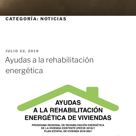
CATEGORÍA:
NOTICIAS
PUBLICADO
JULIO 22, 2019
EL
Ayudas a la rehabilitación
energética